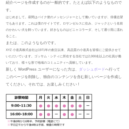
紹介ページを作成するのが一般的です。たとえば以下のようなもので
す。
はじめまして。昼間はバイク便のメッセンジャーとして働いていますが、俳優志望
でもあります。これは僕のサイトです。ロサンゼルスに住み、ジャックという名前
のかわいい犬を飼っています。好きなものはピニャコラーダ、そして通り雨に濡れ
ること。
または、このようなものです。
XYZ 小道具株式会社は1971年の創立以来、高品質の小道具を皆様にご提供させて
いただいています。ゴッサム・シティに所在する当社では2,000名以上の社員が働
いており、様々な形で地域のコミュニティへ貢献しています。
新しく WordPress ユーザーになった方は、
ダッシュボード
へ行って
このページを削除し、独自のコンテンツを含む新しいページを作成し
てください。それでは、お楽しみください !