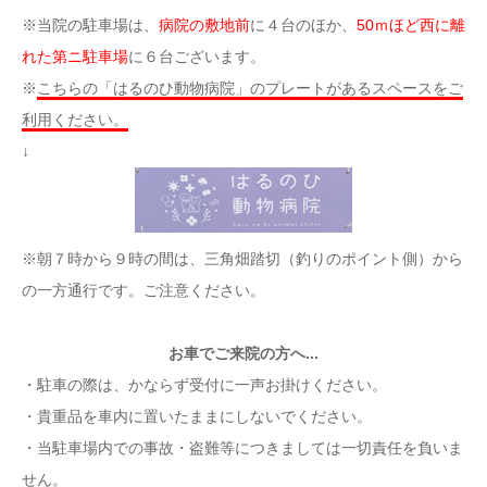
※当院の駐車場は、
病院の敷地前
に４台のほか、
50ｍほど西に離
れた第ニ駐車場
に６台ございます。
※
こちらの「はるのひ動物病院」のプレートがあるスペースをご
利用ください。
↓
※朝７時から９時の間は、三角畑踏切（釣りのポイント側）から
の一方通行です。ご注意ください。
お車でご来院の方へ...
・駐車の際は、かならず受付に一声お掛けください。
・貴重品を車内に置いたままにしないでください。
・当駐車場内での事故・盗難等につきましては一切責任を負いま
せん。