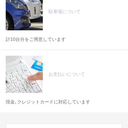
駐車場について
計10台分をご用意しています
お支払いについて
現金､クレジットカードに対応しています