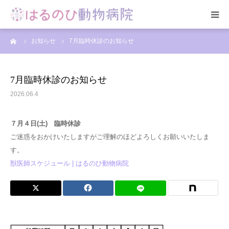
ーム
お知らせ
7月臨時休診のお知らせ
HOME
総合案内
7月臨時休診のお知らせ
2026.06.4
スタッフ紹介
７月４日(土) 臨時休診
院内の様子
ご迷惑をおかけいたしますがご理解のほどよろしくお願いいたしま
す。
アクセス
獣医師スケジュール | はるのひ動物病院
お問合せ